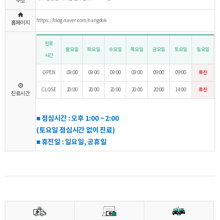
주소
https://blog.naver.com/nangdok
홈페이지
진료
월요일
화요일
수요일
목요일
금요일
토요일
일요일
시간
OPEN
09:00
09:00
09:00
09:00
09:00
09:00
휴진
CLOSE
20:00
20:00
20:00
20:00
20:00
14:00
휴진
진료시간
■
점심시간 : 오후 1:00 ~ 2:00
(토
요일 점심시간 없이 진료)
■
휴진일 : 일요일, 공휴일