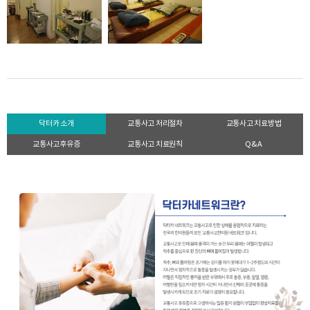
닥터카 소개
교통사고 처리절차
교통사고 치료방법
교통사고후유증
교통사고 치료원칙
Q&A