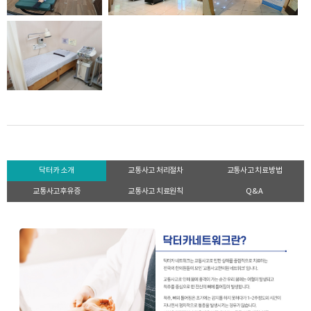
닥터카 소개
교통사고 처리절차
교통사고 치료방법
교통사고후유증
교통사고 치료원칙
Q&A