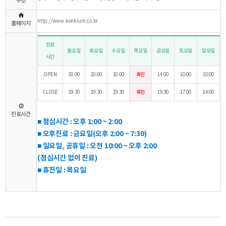
주소
http://www.konkium.co.kr
홈페이지
진료
월요일
화요일
수요일
목요일
금요일
토요일
일요일
시간
OPEN
10:00
10:00
10:00
휴진
14:00
10:00
10:00
CLOSE
19:30
19:30
19:30
휴진
19:30
17:00
14:00
진료시간
■ 점심시간 : 오후 1:00 ~ 2:00
■ 오후진료 : 금요일(오후 2:00 ~ 7:30)
■ 일요일, 공휴일 :
오전 10:00 ~ 오후 2:00
(점심시간 없이 진료)
■
휴진일 : 목요일