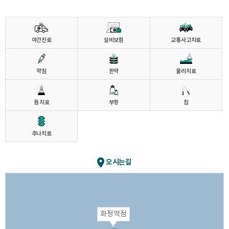
야간진료
실비보험
교통사고치료
약침
한약
물리치료
뜸 치료
부항
침
추나치료
오시는길
화정역점