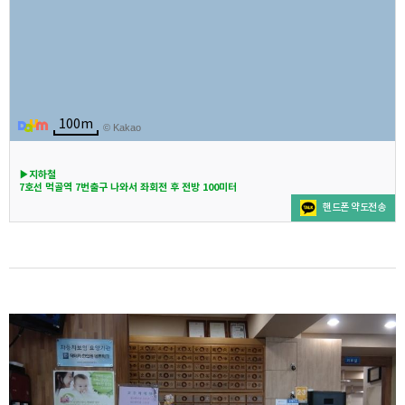
100m
© Kakao
▶지하철
7호선 먹골역 7번출구 나와서 좌회전 후 전방 100미터
핸드폰 약도전송