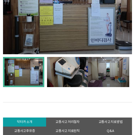
닥터카 소개
교통사고 처리절차
교통사고 치료방법
교통사고후유증
교통사고 치료원칙
Q&A