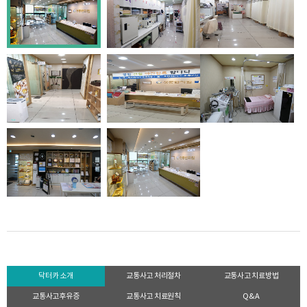
닥터카 소개
교통사고 처리절차
교통사고 치료방법
교통사고후유증
교통사고 치료원칙
Q&A