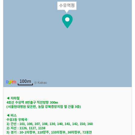
수유역점
100m
© Kakao
◀ 지하철
4호선 수유역 8번출구 직진방향 300m
(서울현대병원 맞은편, 농협 강북중앙지점 옆 건물 3층)
◀ 버스
수유3동 우체국
1) 간선 : 101, 106, 107, 108, 130, 140, 141, 142, 150, 160
2) 지선 : 1126, 1127, 1138
3) 경기 : 10-1의정부, 118양주, 133의정부, 36의정부, 72포천