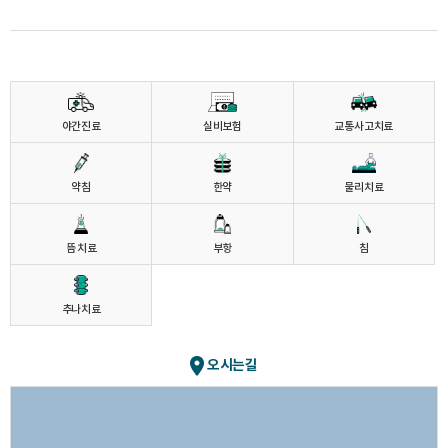
야간진료
실비보험
교통사고치료
약침
한약
물리치료
뜸 치료
부항
침
추나치료
오시는길