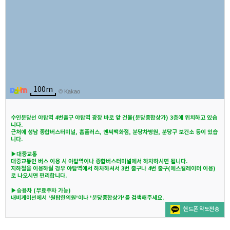
100m
© Kakao
수인분당선 야탑역 4번출구 야탑역 광장 바로 앞 건물(분당종합상가) 3층에 위치하고 있습
니다.
근처에 성남 종합버스터미널, 홈플러스, 엔씨백화점, 분당차병원, 분당구 보건소 등이 있습
니다.
▶대중교통
대중교통인 버스 이용 시 야탑역이나 종합버스터미널에서 하차하시면 됩니다.
지하철을 이용하실 경우 야탑역에서 하차하셔서 3번 출구나 4번 출구(에스컬레이터 이용)
로 나오시면 편리합니다.
▶승용차 (무료주차 가능)
내비게이션에서 '원탑한의원'이나 '분당종합상가'를 검색해주세요.
핸드폰 약도전송