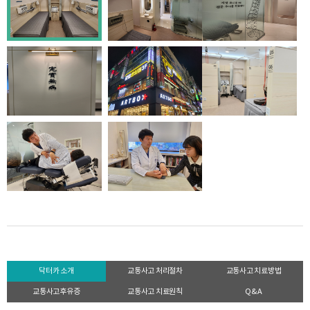
닥터카 소개
교통사고 처리절차
교통사고 치료방법
교통사고후유증
교통사고 치료원칙
Q&A