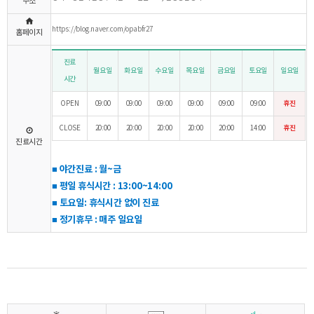
주소
https://blog.naver.com/opabfr27
홈페이지
진료
월요일
화요일
수요일
목요일
금요일
토요일
일요일
시간
OPEN
09:00
09:00
09:00
09:00
09:00
09:00
휴진
CLOSE
20:00
20:00
20:00
20:00
20:00
14:00
휴진
진료시간
■ 야간진료 : 월~금
■ 평일 휴식시간 : 13:00~14:00
■ 토요일: 휴식시간 없이 진료
■ 정기휴무 : 매주 일요일