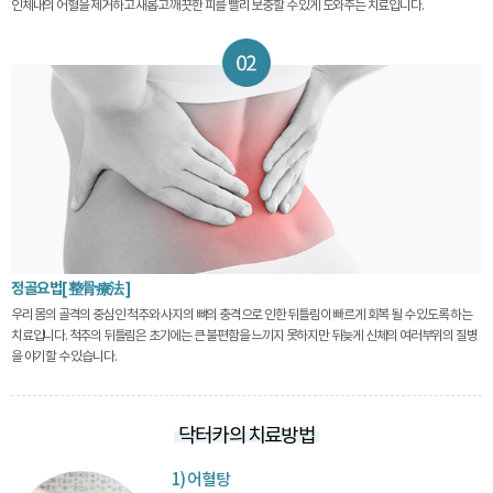
인체내의 어혈을 제거하고 새롭고 깨끗한 피를 빨리 보충할 수 있게 도와주는 치료입니다.
정골요법[ 整骨療法 ]
우리 몸의 골격의 중심인 척추와 사지의 뼈의 충격으로 인한 뒤틀림이 빠르게 회복 될 수 있도록 하는
치료입니다. 척추의 뒤틀림은 초기에는 큰 불편함을 느끼지 못하지만 뒤늦게 신체의 여러부위의 질병
을 야기할 수 있습니다.
닥터카의 치료방법
1) 어혈탕