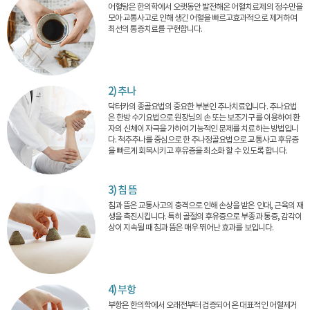
어혈탕은 한의학에서 오랫동안 발전해온 어혈치료제의 정수만을
모아 교통사고로 인해 생긴 어혈을 빠르고효과적으로 제거하여
최선의 통증치료를 구현합니다.
2) 추나
닥터카의 종골요법의 중요한 부분인 추나치료입니다. 추나요법
은 한방 수기요법으로 원장님의 손 또는 보조기구를 이용하여 환
자의 신체이 자극을 가하여 기능적인 문제를 치료하는 방법입니
다. 척추추나를 중심으로 한 추나정골요법으로 교통사고 후유증
을 빠르게 회복시키고 후유증을 최소화 할 수 있도록 합니다.
3) 침 뜸
침과 뜸은 교통사고의 충격으로 인해 손상을 받은 인대, 근육의 재
생을 촉진시킵니다. 특히 골절의 후유증으로 부종과 통증, 감각이
상이 지속될 때 침과 뜸은 매우 뛰어난 효과를 보입니다.
4) 부항
부항은 한의학에서 오래전부터 검증되어 온 대표적인 어혈제거