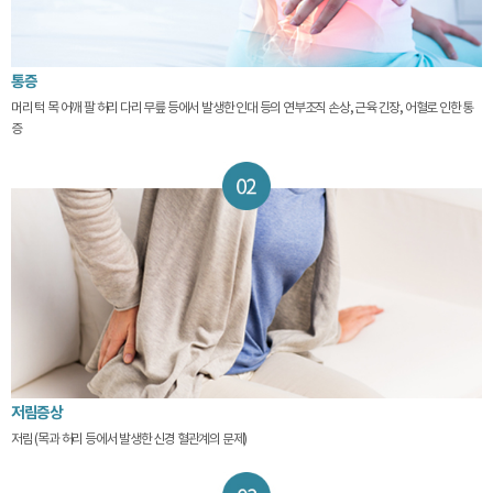
통증
머리 턱 목 어깨 팔 허리 다리 무릎 등에서 발생한 인대 등의 연부조직 손상, 근육 긴장, 어혈로 인한 통
증
저림증상
저림 (목과 허리 등에서 발생한 신경 혈관계의 문제)