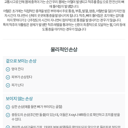
교통사고로 인해 몸에 충격이 가는 순간 우리 몸에는 어혈이 발생되고 척추를 중심 으로 한 전신의 뼈
에 틀어짐이 발생합니다.
어혈은 초기에는 직접적인 충격을 받은 부위에서 주로 통증, 부종, 발열, 염증, 어혈반을 일으키지만 점
차 시간이 지나면서 신체의 곳곳에 통증을 발생시키게 됩니다. 척추, 뼈의 틀어짐은 초기에는 감지를
하지 못하다가 1~2주정도의 시간이 지나면서 점차적으로 통증을 발생시키는 경우 가 많습니다.
특히 척추의 뒤틀림은 문제가 발생한 척추 레벨을 통과하는 신경이 최종적으로 도달하는 팔, 다리 등에
도 통증을 야기하는 경우가 많습니다
물리적인 손상
겉으로 보이는 손상
멍이 든다
피부가 손상된다
피가 난다
보이지 않는 손상
심한 손상(예를 들면 뼈가 부러지는 골절)
중등도의 손상(추간판 돌출)이 있는데, 이들은 X-ray나 MRI등으로 확인하고 조치를 받을
수 있다.
경미한 손상(근육의 긴장, 인대의 부분 파열)들은 확인이 되지 않으므로 물리치료 정도만