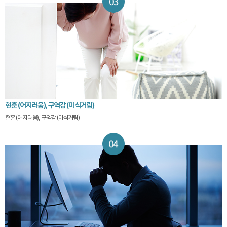
현훈 (어지러움), 구역감 (미식거림)
현훈 (어지러움), 구역감 (미식거림)