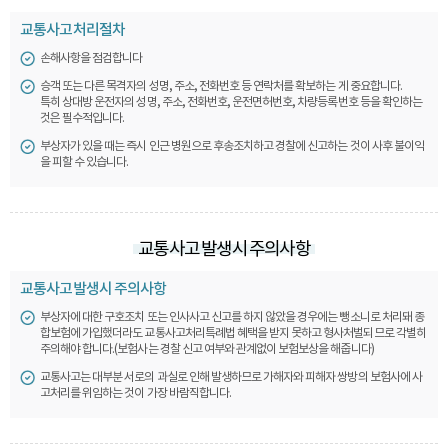
교통사고 처리절차
손해사항을 점검합니다
승객 또는 다른 목격자의 성명, 주소, 전화번호 등 연락처를 확보하는 게 중요합니다.
특히 상대방 운전자의 성명, 주소, 전화번호, 운전면허번호, 차량등록번호 등을 확인하는
것은 필수적입니다.
부상자가 있을 때는 즉시 인근 병원으로 후송조치하고 경찰에 신고하는 것이 사후 불이익
을 피할 수 있습니다.
교통사고 발생시 주의사항
교통사고 발생시 주의사항
부상자에 대한 구호조치 또는 인사사고 신고를 하지 않았을 경우에는 뺑소니로 처리돼 종
합보험에 가입했더라도 교통사고처리특례법 혜택을 받지 못하고 형사처벌되므로 각별히
주의해야 합니다.(보험사는 경찰 신고 여부와 관계없이 보험보상을 해줍니다)
교통사고는 대부분 서로의 과실로 인해 발생하므로 가해자와 피해자 쌍방의 보험사에 사
고처리를 위임하는 것이 가장 바람직합니다.