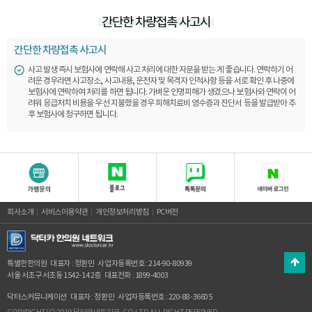
간단한 차량접촉 사고시
간단한 차량접촉 사고시
사고 발생 즉시 보험사에 연락해 사고 처리에 대한 자문을 받는 게 좋습니다. 연락하기 어
려운 경우라면 사고장소, 사고내용, 운전자 및 목격자 인적사항 등을 서로 확인 후 나중에
보험사에 연락하여 처리를 하면 됩니다. 가벼운 인명피해가 생겼으나 보험사와 연락이 어
려워 응급처치 비용을 우선 지불했을 경우 피해치료비 영수증과 진단서 등을 발급받아 추
후 보험사에 청구하면 됩니다.
회사소개
서비스이용약관
개인정보처리방침
PC버전
특별한한의원
대표자 : 정환민
사업자등록번호 : 214-90-80939
서울 서초구 서초동 1542-14 2층
대표전화 : 1899-4003
닥터스커뮤니케이션
대표자 : 정환민
사업자등록번호 : 220-88-36605