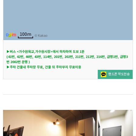
100m
© Kakao
▶︎버스 <가수원육교,가수원시장>에서 하차하여 도보 1분
(41번, 42번, 46번, 43번, 114번, 201번, 202번, 211번, 212번, 216번, 급행1번, 급행3
번 2002번 운행 )
▶︎주차 건물내 주차장 무료, 건물 뒤 주차부지 무료이용
핸드폰 약도전송