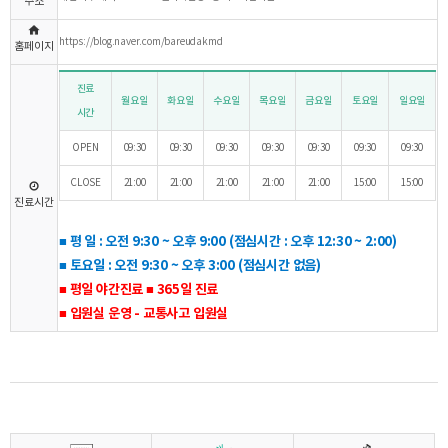
주소
https://blog.naver.com/bareudakmd
홈페이지
진료
월요일
화요일
수요일
목요일
금요일
토요일
일요일
시간
OPEN
09:30
09:30
09:30
09:30
09:30
09:30
09:30
CLOSE
21:00
21:00
21:00
21:00
21:00
15:00
15:00
진료시간
■
평 일 : 오전 9:30 ~ 오후 9:00 (점심시간 : 오후 12:30 ~ 2:00)
■
토요일 : 오전 9:30 ~ 오후 3:00 (점심시간 없음)
■ 평일 야간진료
■
365일 진료
■ 입원실 운영 - 교통사고 입원실