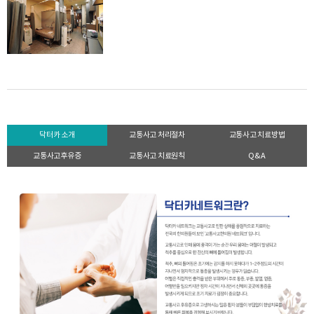
닥터카 소개
교통사고 처리절차
교통사고 치료방법
교통사고후유증
교통사고 치료원칙
Q&A