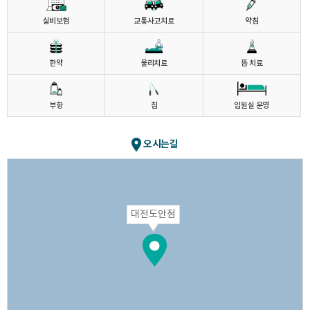
실비보험
교통사고치료
약침
한약
물리치료
뜸 치료
부항
침
입원실 운영
오시는길
대전도안점