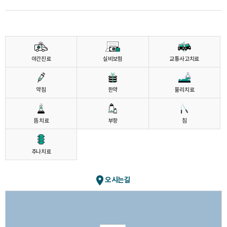
야간진료
실비보험
교통사고치료
약침
한약
물리치료
뜸 치료
부항
침
추나치료
오시는길