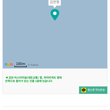
김천점
100m
© Kakao
◀ 김천 버스터미널(대한교통) 옆, 파리바게트 옆에
안쪽으로 들어가 있는 건물 1층에 있습니다.
핸드폰 약도전송