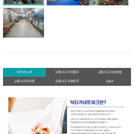
닥터카 소개
교통사고 처리절차
교통사고 치료방법
교통사고후유증
교통사고 치료원칙
Q&A