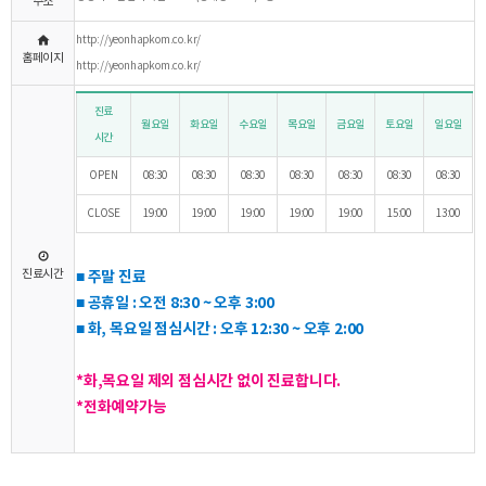
주소
http://yeonhapkom.co.kr/
홈페이지
http://yeonhapkom.co.kr/
진료
월요일
화요일
수요일
목요일
금요일
토요일
일요일
시간
OPEN
08:30
08:30
08:30
08:30
08:30
08:30
08:30
CLOSE
19:00
19:00
19:00
19:00
19:00
15:00
13:00
진료시간
■ 주말 진료
■ 공휴일 : 오전 8:30 ~ 오후 3:00
■ 화, 목요일 점심시간 : 오후 12:30 ~ 오후 2:00
*화,목요일 제외 점심시간 없이 진료합니다.
*전화예약가능