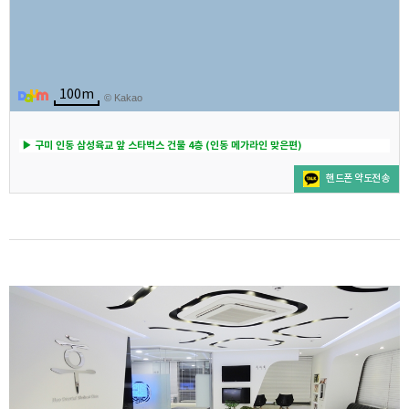
100m
© Kakao
▶ 구미 인동 삼성육교 앞 스타벅스 건물 4층 (인동 메가라인 맞은편)
핸드폰 약도전송