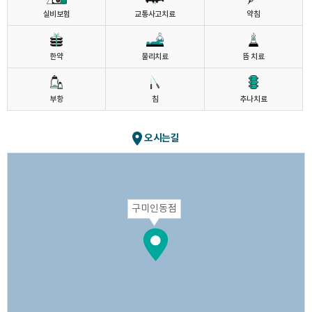
실비보험
교통사고치료
약침
한약
물리치료
뜸 치료
부항
침
추나치료
오시는길
구미인동점