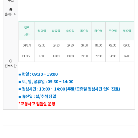
주소
홈페이지
진료
월요일
화요일
수요일
목요일
금요일
토요일
일요일
시간
OPEN
09:30
09:30
09:30
09:30
09:30
09:30
09:30
CLOSE
19:00
19:00
19:00
19:00
19:00
14:00
14:00
진료시간
■ 평일 : 09:30 ~ 19:00
■ 토, 일, 공휴일 : 09:30 ~ 14:00
■ 점심시간 : 13:00 ~ 14:00 (주말/공휴일 점심시간 없이 진료)
■ 휴진일 : 설/추석 당일
*교통사고 입원실 운영