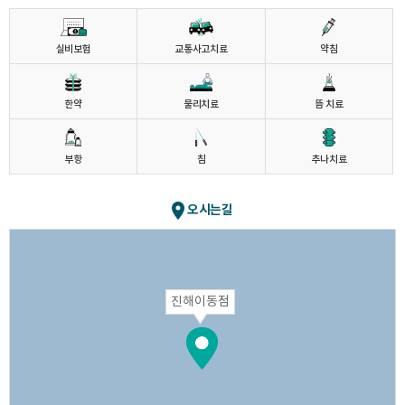
실비보험
교통사고치료
약침
한약
물리치료
뜸 치료
부항
침
추나치료
오시는길
진해이동점