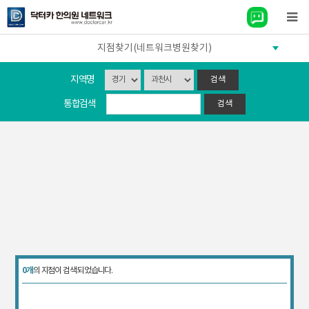
지점찾기(네트워크병원찾기)
지역명
통합검색
0개
의 지점이 검색 되었습니다.