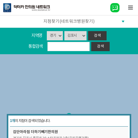
지점찾기(네트워크병원찾기)
지역명
통합검색
1개
의 지점이 검색 되었습니다.
검단아라점
더하기빼기한의원