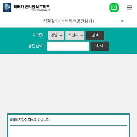
지점찾기(네트워크병원찾기)
지역명
통합검색
0개
의 지점이 검색 되었습니다.