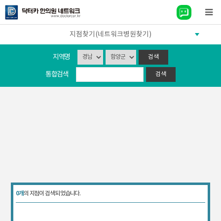
지점찾기(네트워크병원찾기)
지역명
통합검색
0개
의 지점이 검색 되었습니다.