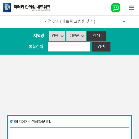
지점찾기(네트워크병원찾기)
지역명
통합검색
0개
의 지점이 검색 되었습니다.