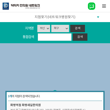
지점찾기(네트워크병원찾기)
지역명
통합검색
1개
의 지점이 검색 되었습니다.
화명역점
화명새길한의원