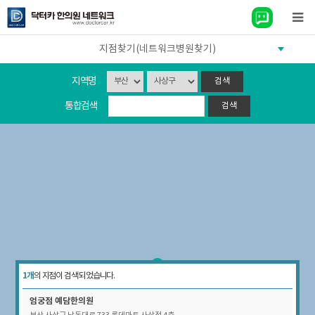
지점찾기(네트워크병원찾기)
지역명
통합검색
1개
의 지점이 검색 되었습니다.
엄궁점
예담한의원