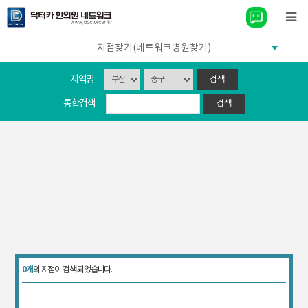
지점찾기(네트워크병원찾기)
지역명
통합검색
0개
의 지점이 검색 되었습니다.