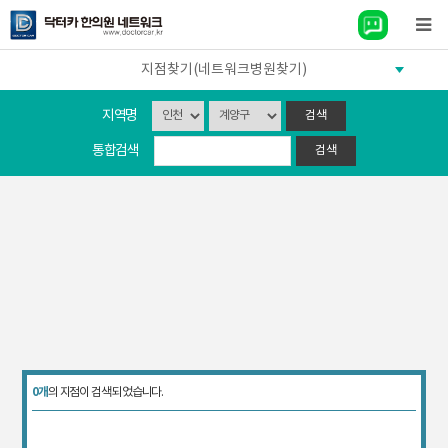
지점찾기(네트워크병원찾기)
지역명
통합검색
0개
의 지점이 검색 되었습니다.