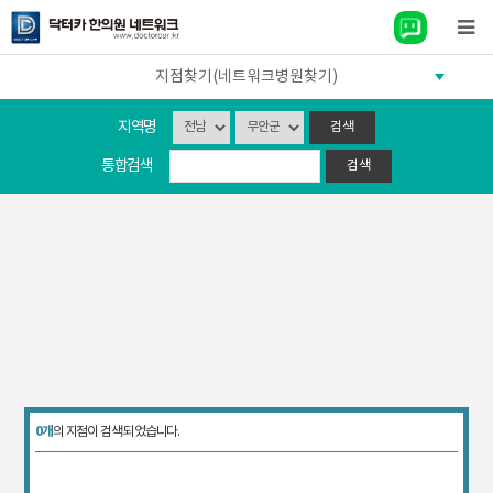
지점찾기(네트워크병원찾기)
지역명
통합검색
0개
의 지점이 검색 되었습니다.