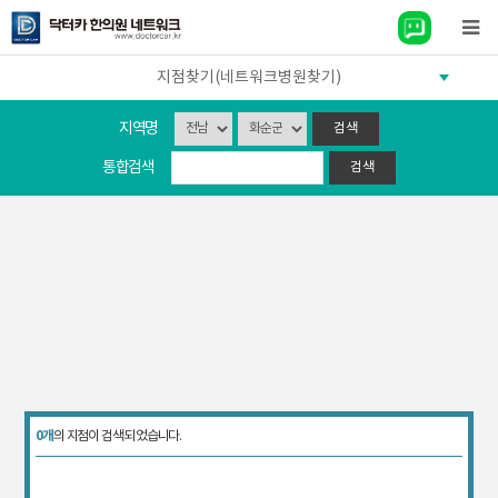
지점찾기(네트워크병원찾기)
지역명
통합검색
0개
의 지점이 검색 되었습니다.